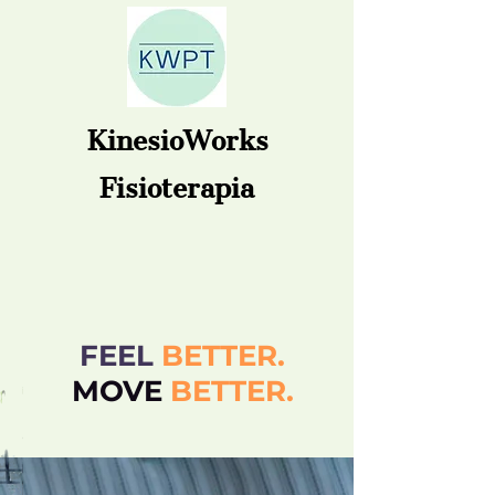
KinesioWorks
Fisioterapia
FEEL
BETTER.
MOVE
BETT
ER.