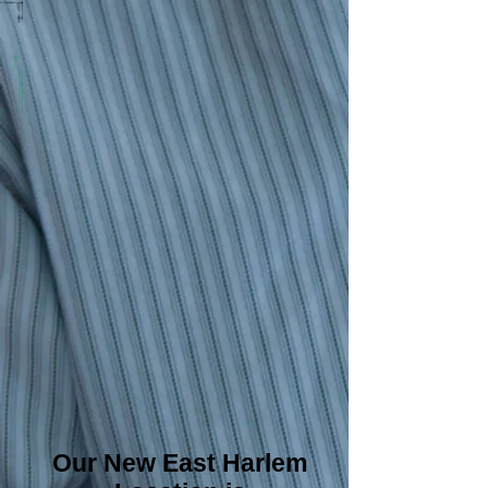
Our New East Harlem