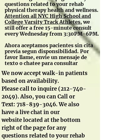
questions related to your rehab
physical therapy health and wellness.
A
ttention all NYC High School and
College Varsity Track Athletes
, we
still offer a free 15-minute consult
every Wednesday from 3:30PM-6PM.
Ahora aceptamos pacientes sin cita
previa segun disponsibilidad. Por
favor llame, envie un mensaje de
texto o chatee para consultar
We now accept walk-in patients
based on availability.
Please call to inquire
(212-740-
2049)
. Also, you can Call or
Text:
718-839-3046
. We also
have a live chat in our
website located at the bottom
right of the page for any
questions related to your rehab