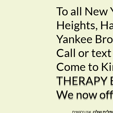
To all New
Heights, H
Yankee Bro
Call or te
Come to Ki
THERAPY E
We now off
לים שלנו.
אנו נרגשים