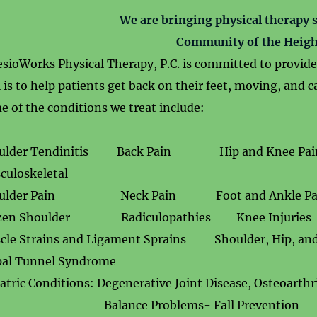
We are bringing physical therapy s
Community of the Heigh
sioWorks Physical Therapy, P.C. is committed to provide 
 is to
help patients get back on their feet, moving, and ca
 of the conditions we treat include:
ulder Tendinitis Back Pain Hip and Knee P
culoskeletal
oulder Pain Neck Pain Foot and Ankle Pai
ozen Shoulder Radiculopathies Knee Inj
cle Strains and Ligament Sprains Shoulder, Hip,
pal Tunnel Syndrome
atric Conditions:
Degenerative Joint Disease, Osteoarthr
lance Problems- Fall Prevention