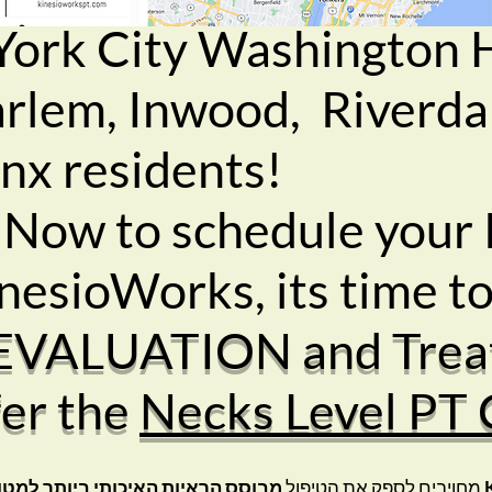
 York City Washington 
arlem, Inwood, Riverda
nx residents!
xt Now to schedule you
nesioWorks, its time t
VALUATION and Trea
er the
Necks Level PT 
מחויבים לספק את הטיפול
מבוסס הראיות האיכותי ביותר
למטופ