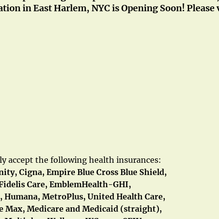
ation in East Harlem, NYC is Opening Soon! Please
y accept the following health insurances:
nity
,
Cigna
,
Empire Blue Cross Blue Shield,
Fidelis Care, EmblemHealth-GHI,
t, Humana, MetroPlus, United Health Care
,
re Max,
Medicare and Medicaid
(straight),