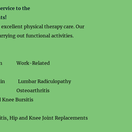
ervice to the
ts!
excellent physical therapy care. Our
rrying out functional activities.
ain Work-Related
n Lumbar Radiculopathy
uries Osteoarthritis
 and Knee Bursitis
itis, Hip and Knee Joint Replacements