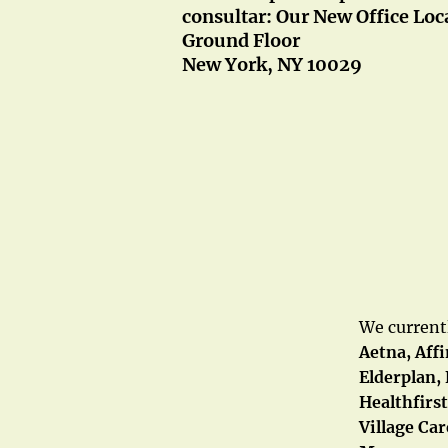
consultar: Our New Office Loc
Ground Floor
New York, NY 10029
We currentl
Aetna, Affi
Elderplan,
Healthfirs
Village Ca