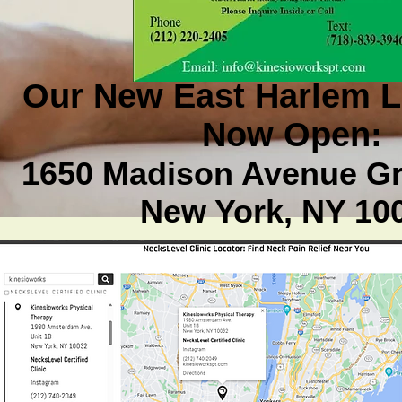
Our New East Harlem L
Now Open:
1650 Madison Avenue Gr
New York, NY 10