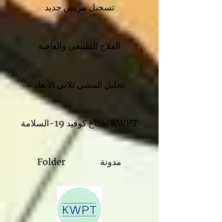
تسجيل مريض جديد
العلاج الطبيعي والعافية
تحليل المشي ثلاثي الأبعاد
افتتاح KWPT
كوفيد 19-السلامة
مدونة
Folder