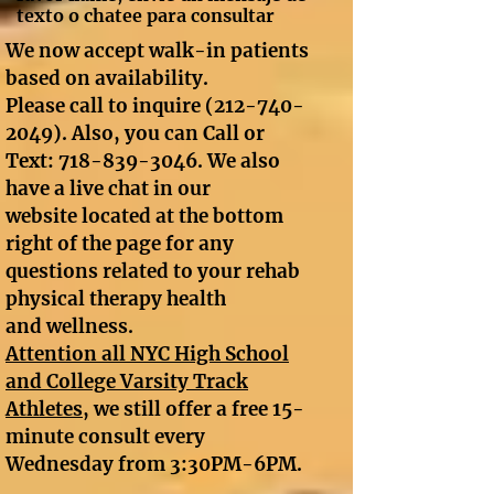
texto o chatee para consultar
We now accept walk-in patients
based on availability.
Please call to inquire
(212-740-
2049)
. Also, you can Call or
Text:
718-839-3046
. We also
have a live chat in our
website located at the bottom
right of the page for any
questions related to your rehab
physical therapy health
and wellness.
A
ttention all NYC High School
and College Varsity Track
Athletes
, we still offer a free 15-
minute consult every
Wednesday from 3:30PM-6PM.