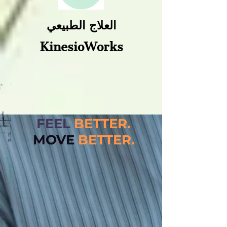
العلاج الطبيعي
KinesioWorks
FEEL
BETTER.
MOVE
BETT
ER.